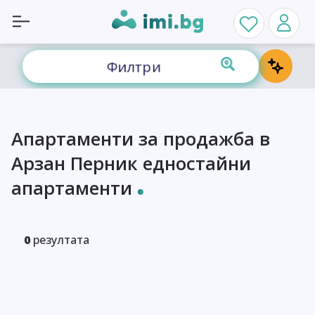
Филтри
Апартаменти за продажба в
Арзан Перник едностайни
апартаменти
0
резултата