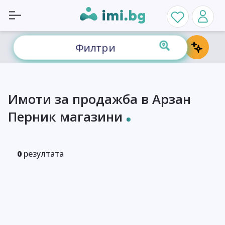
Филтри
Имоти за продажба в Арзан
Перник магазини
0
резултата