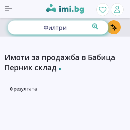
Филтри
Имоти за продажба в Бабица
Перник склад
0
резултата