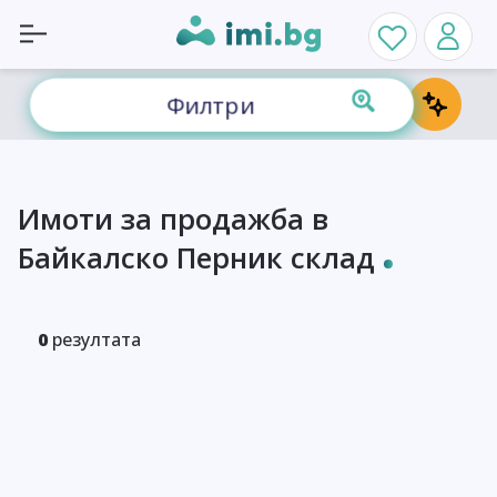
Филтри
Имоти за продажба в
Байкалско Перник склад
0
резултата