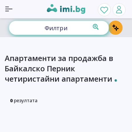
Филтри
Апартаменти за продажба в
Байкалско Перник
четиристайни апартаменти
0
резултата