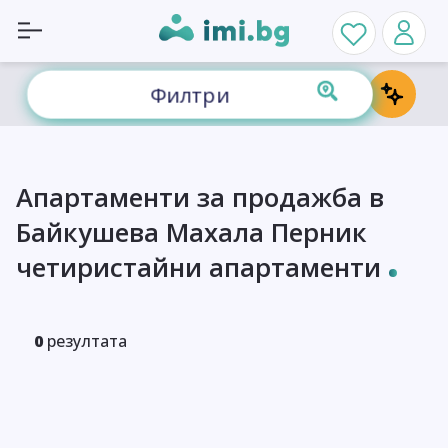
Филтри
Апартаменти за продажба в
Байкушева Махала Перник
четиристайни апартаменти
0
резултата