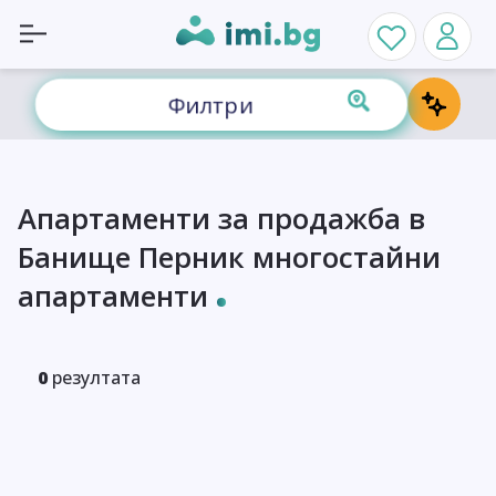
Филтри
Апартаменти за продажба в
Банище Перник многостайни
апартаменти
0
резултата