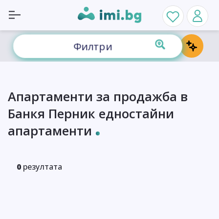
Филтри
Апартаменти за продажба в
Банкя Перник едностайни
апартаменти
0
резултата