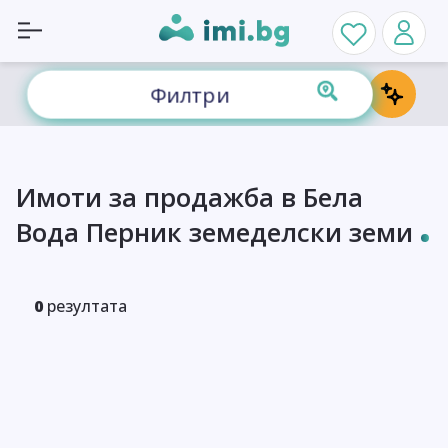
Филтри
Имоти за продажба в Бела
Вода Перник земеделски земи
0
резултата