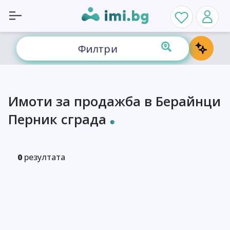
Филтри
Имоти за продажба в Берайнци
Перник сграда
0
резултата