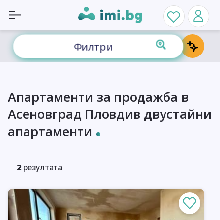
Филтри
Апартаменти за продажба в
Асеновград Пловдив двустайни
апартаменти
2
резултата