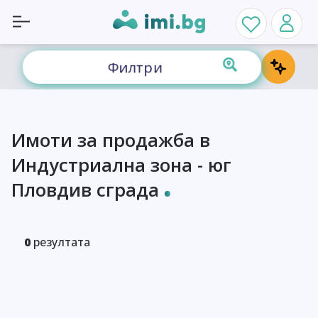
Филтри
Имоти за продажба в
Индустриална зона - юг
Пловдив сграда
0
резултата