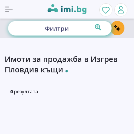
Филтри
Имоти за продажба в Изгрев
Пловдив къщи
0
резултата