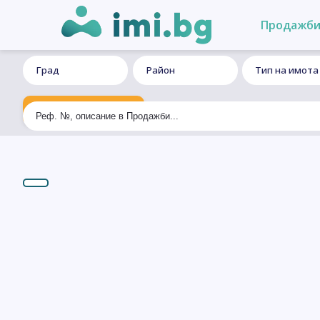
Продажб
Град
Район
Тип на имота
Ексклузивно търсене