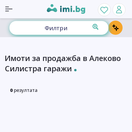
Филтри
Имоти за продажба в Алеково
Силистра гаражи
0
резултата