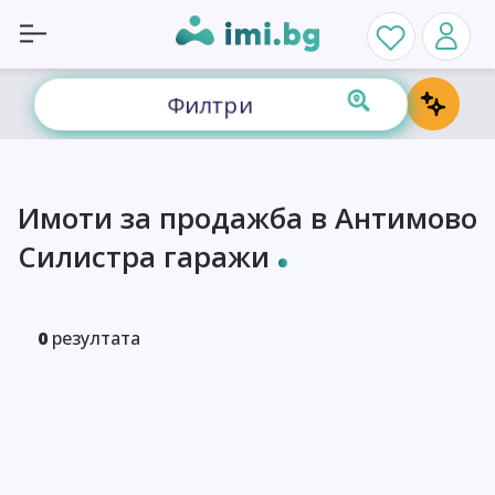
Филтри
Имоти за продажба в Антимово
Силистра гаражи
0
резултата