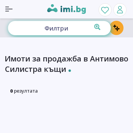
Филтри
Имоти за продажба в Антимово
Силистра къщи
0
резултата