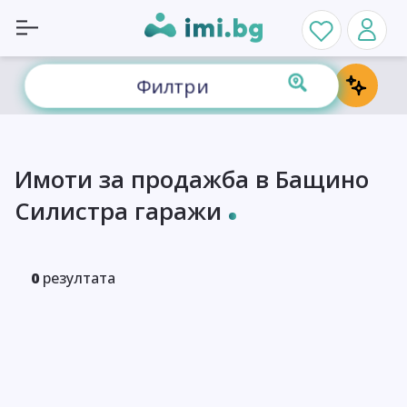
Филтри
Имоти за продажба в Бащино
Силистра гаражи
0
резултата