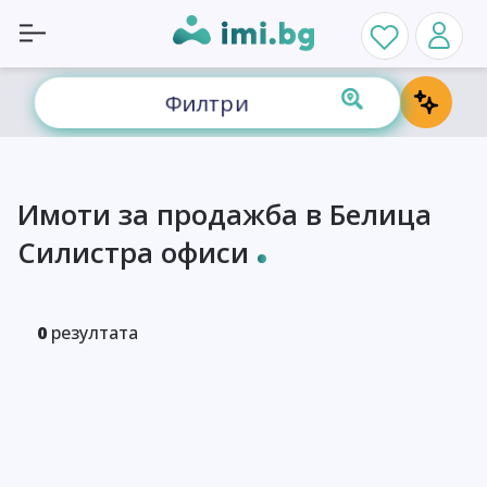
Филтри
Имоти за продажба в Белица
Силистра офиси
0
резултата