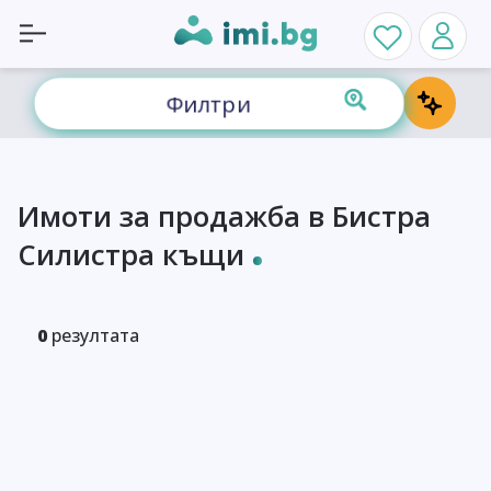
Филтри
Имоти за продажба в Бистра
Силистра къщи
0
резултата