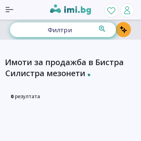
Филтри
Имоти за продажба в Бистра
Силистра мезонети
0
резултата