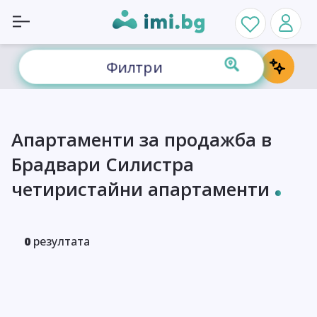
Филтри
Апартаменти за продажба в
Брадвари Силистра
четиристайни апартаменти
0
резултата