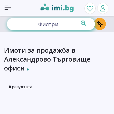
Филтри
Имоти за продажба в
Александрово Търговище
офиси
0
резултата