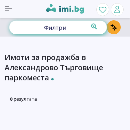
Филтри
Имоти за продажба в
Александрово Търговище
паркоместа
0
резултата