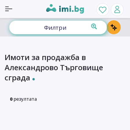
Филтри
Имоти за продажба в
Александрово Търговище
сграда
0
резултата