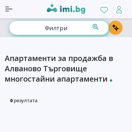
Филтри
Апартаменти за продажба в
Алваново Търговище
многостайни апартаменти
0
резултата