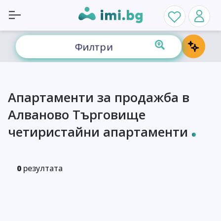
Филтри
Апартаменти за продажба в
Алваново Търговище
четиристайни апартаменти
0
резултата