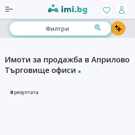
Филтри
Имоти за продажба в Априлово
Търговище офиси
0
резултата