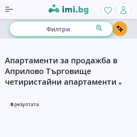
Филтри
Апартаменти за продажба в
Априлово Търговище
четиристайни апартаменти
0
резултата