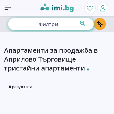
Филтри
Апартаменти за продажба в
Априлово Търговище
тристайни апартаменти
0
резултата