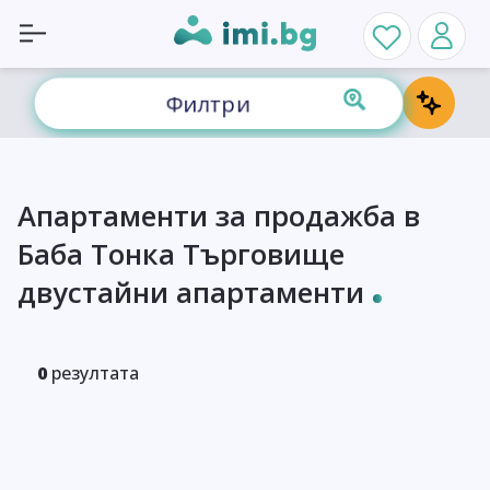
Филтри
Апартаменти за продажба в
Баба Тонка Търговище
двустайни апартаменти
0
резултата