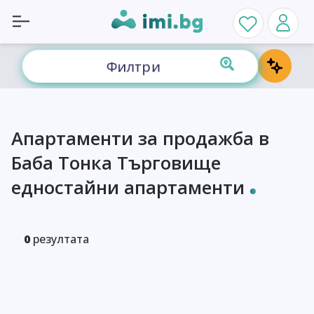
Филтри
Апартаменти за продажба в
Баба Тонка Търговище
едностайни апартаменти
0
резултата