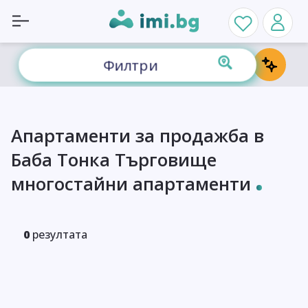
Филтри
Апартаменти за продажба в
Баба Тонка Търговище
многостайни апартаменти
0
резултата