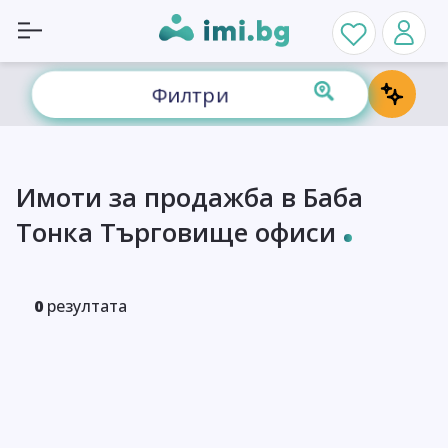
Филтри
Имоти за продажба в Баба
Тонка Търговище офиси
0
резултата