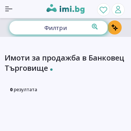
Филтри
Имоти за продажба в Банковец
Търговище
0
резултата