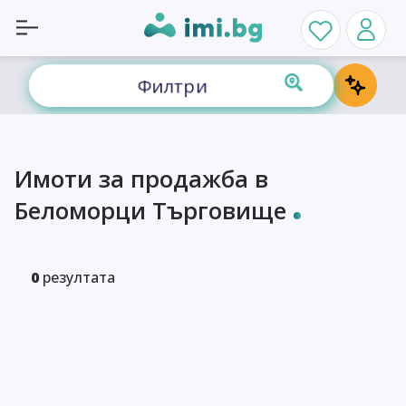
Филтри
Имоти за продажба в
Беломорци Търговище
0
резултата