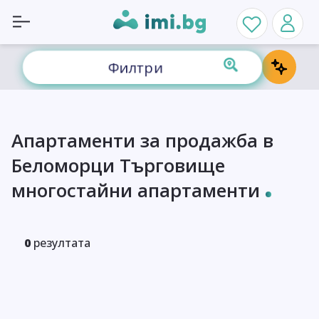
Филтри
Апартаменти за продажба в
Беломорци Търговище
многостайни апартаменти
0
резултата