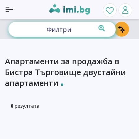
Филтри
Апартаменти за продажба в
Бистра Търговище двустайни
апартаменти
0
резултата