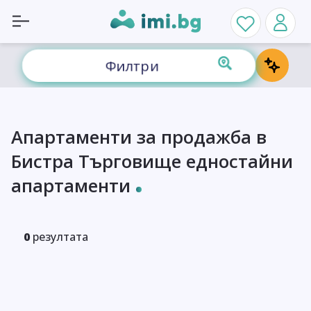
Филтри
Апартаменти за продажба в
Бистра Търговище едностайни
апартаменти
0
резултата