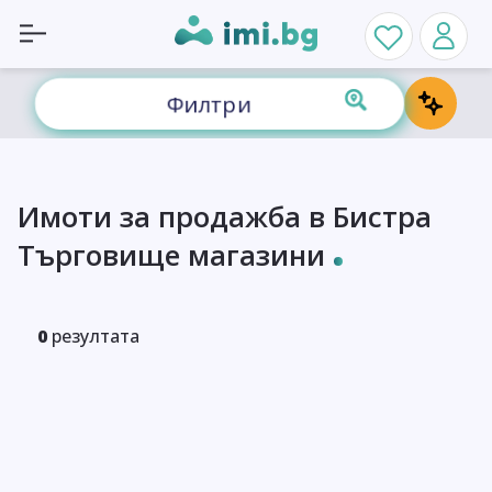
Филтри
Имоти за продажба в Бистра
Търговище магазини
0
резултата