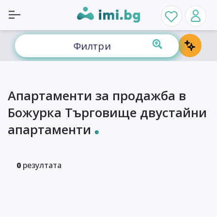
Филтри
Апартаменти за продажба в
Божурка Търговище двустайни
апартаменти
0
резултата