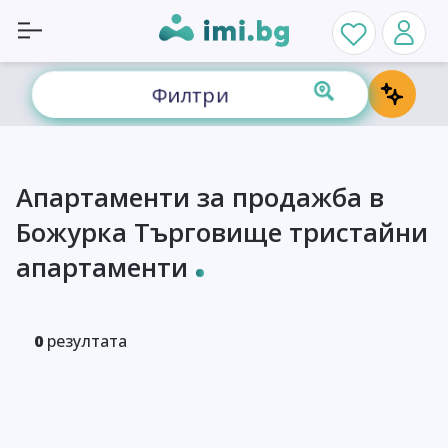
Филтри
Апартаменти за продажба в
Божурка Търговище тристайни
апартаменти
0
резултата