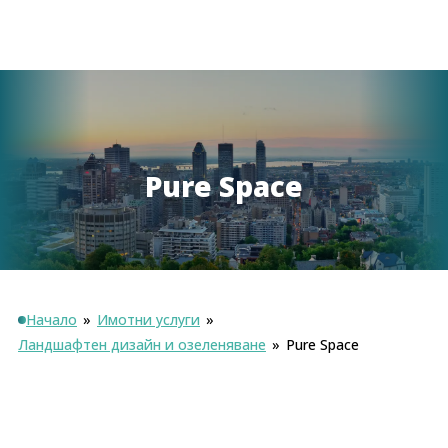
Pure Space
Начало
»
Имотни услуги
»
Ландшафтен дизайн и озеленяване
»
Pure Space