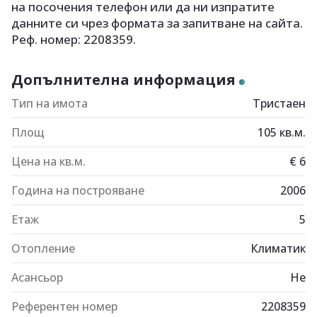
на посочения телефон или да ни изпратите
данните си чрез формата за запитване на сайта.
Реф. номер: 2208359.
Допълнителна информация
Тип на имота
Тристаен
Площ
105
кв.м.
Цена на кв.м.
€
6
Година на построяване
2006
Етаж
5
Отопление
Климатик
Асансьор
Не
Референтен номер
2208359