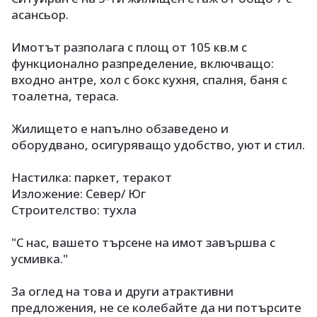
асансьор.
Имотът разполага с площ от 105 кв.м с
функционално разпределение, включващо:
входно антре, хол с бокс кухня, спалня, баня с
тоалетна, тераса.
Жилището е напълно обзаведено и
оборудвано, осигуряващо удобство, уют и стил.
Настилка: паркет, теракот
Изложение: Север/ Юг
Строителство: тухла
"С нас, вашето търсене на имот завършва с
усмивка."
За оглед на това и други атрактивни
предложения, не се колебайте да ни потърсите