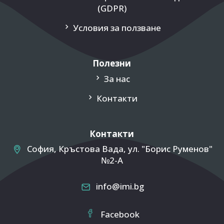
(GDPR)
Условия за ползване
Полезни
За нас
Контакти
Контакти
София, Кръстова Вада, ул. "Борис Руменов"
№2-A
info@imi.bg
Facebook