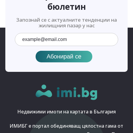
бюлетин
Запознай се с актуалните тенденции на
жилищния пазар у нас
Недвижими имоти на картата в България
ИМИБГ е портал обединяващ цялостна гама от