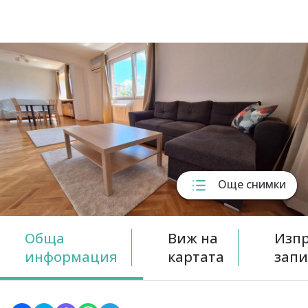
Още снимки
Обща
Виж на
Изп
информация
картата
запи