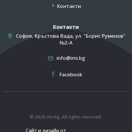
Контакти
Контакти
София, Кръстова Вада, ул. "Борис Руменов"
№2-A
info@imi.bg
Facebook
©
2026
imi.bg. All rights reserved.
Сайт и дизайн от