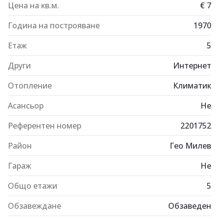
Цена на кв.м.
€
7
Година на построяване
1970
Етаж
5
Други
Интернет
Отопление
Климатик
Асансьор
Не
Референтен номер
2201752
Район
Гео Милев
Гараж
Не
Общо етажи
5
Обзавеждане
Обзаведен