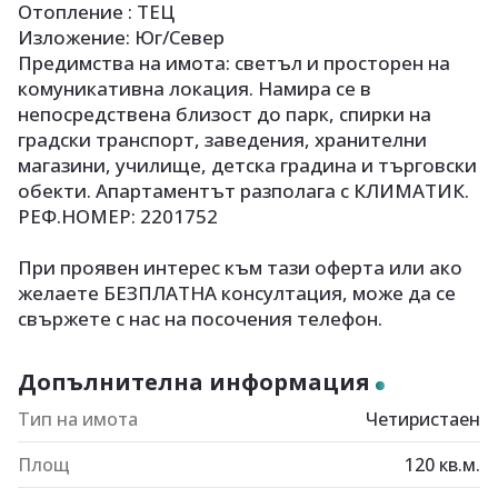
Отопление : ТЕЦ
Изложение: Юг/Север
Предимства на имота: светъл и просторен на
комуникативна локация. Намира се в
непосредствена близост до парк, спирки на
градски транспорт, заведения, хранителни
магазини, училище, детска градина и търговски
обекти. Апартаментът разполага с КЛИМАТИК.
РЕФ.НОМЕР: 2201752
При проявен интерес към тази оферта или ако
желаете БЕЗПЛАТНА консултация, може да се
свържете с нас на посочения телефон.
Допълнителна информация
Тип на имота
Четиристаен
Площ
120
кв.м.