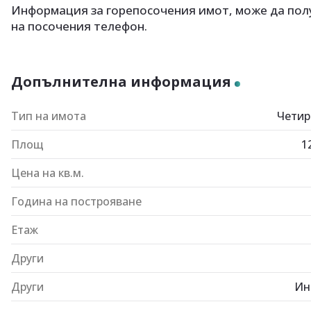
Информация за горепосочения имот, може да полу
на посочения телефон.
Допълнителна информация
Тип на имота
Четир
Площ
1
Цена на кв.м.
Година на построяване
Етаж
Други
Други
Ин