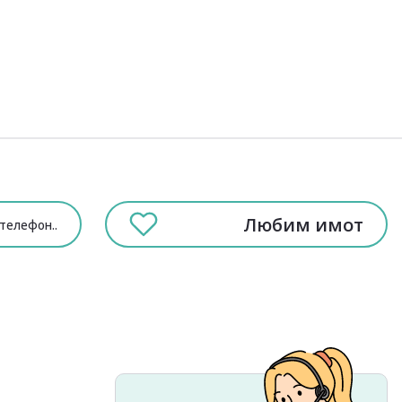
Любим имот
телефон
..