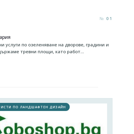
01
ария
и услуги по озеленяване на дворове, градини и
държаме тревни площи, като работ…
ЛИСТИ ПО ЛАНДШАФТЕН ДИЗАЙН