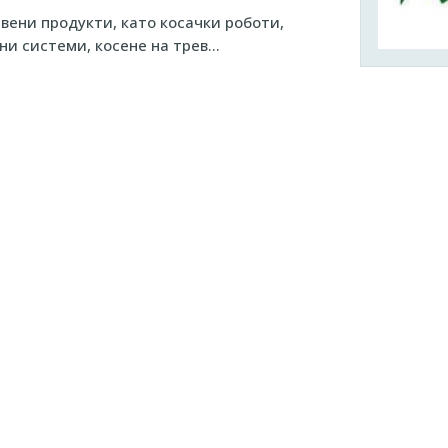
ени продукти, като косачки роботи,
ни системи, косене на трев…