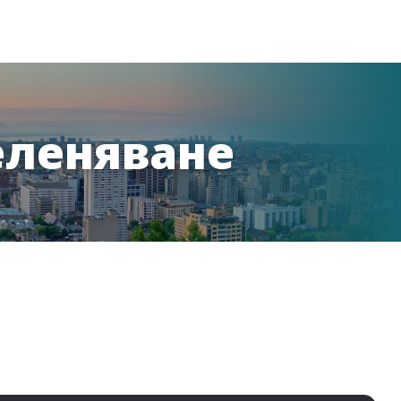
еленяване