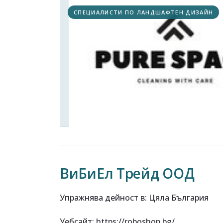
СПЕЦИАЛИСТИ ПО ЛАНДШАФТЕН ДИЗАЙН
ВиБиЕл Трейд ООД
Упражнява дейност в
:
Цяла България
Уебсайт
:
https://roboshop.bg/