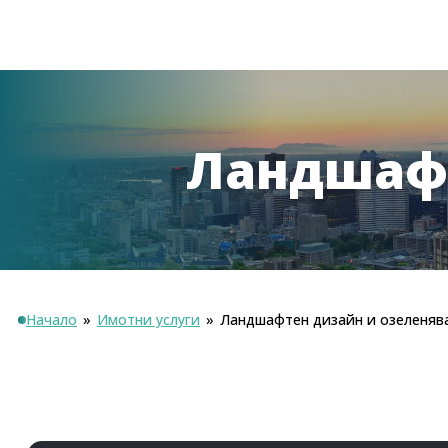
Ландшафт
Начало
»
Имотни услуги
»
Ландшафтен дизайн и озеленяв