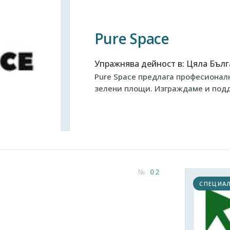
Pure Space
Упражнява дейност в
:
Цяла Бълг
Pure Space предлага професионалн
зелени площи. Изграждаме и под
02
СПЕЦИА