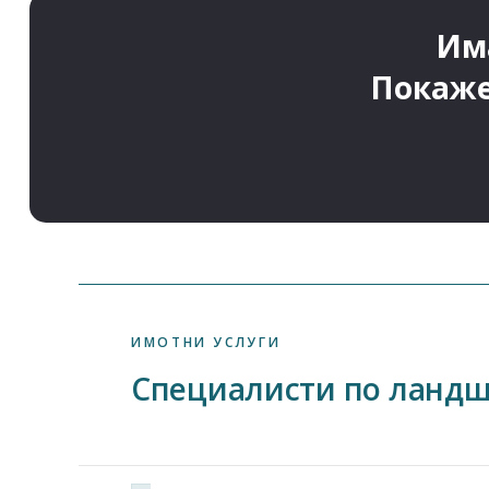
Има
Покаже
ИМОТНИ УСЛУГИ
Специалисти по ландш