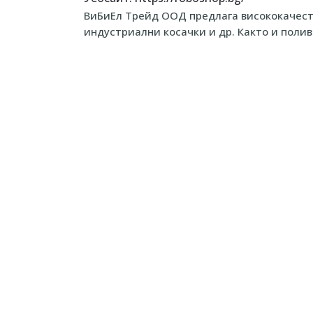
ВиБиЕл Трейд ООД предлага висококачеств
индустриални косачки и др. Както и полив