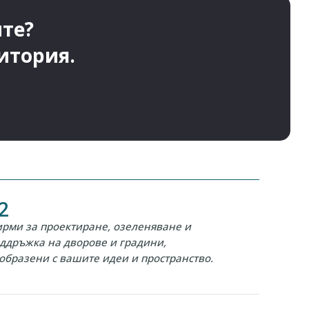
ите?
итория.
2
рми за проектиране, озеленяване и
ддръжка на дворове и градини,
образени с вашите идеи и пространство.