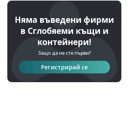
Няма въведени фирми
в Сглобяеми къщи и
контейнери!
Защо да не сте първи?
Регистрирай се